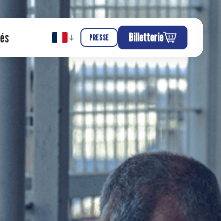
tés
Billetterie
PRESSE