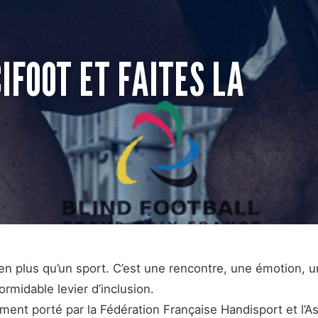
IFOOT ET FAITES LA
bien plus qu’un sport. C’est une rencontre, une émotion
formidable levier d’inclusion.
ment porté par la Fédération Française Handisport et l’A