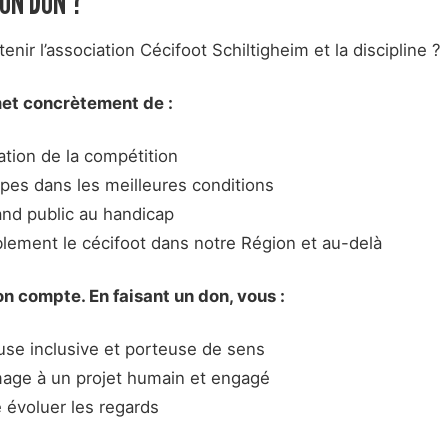
UN DON ?
nir l’association Cécifoot Schiltigheim et la discipline ?
et concrètement de :
sation de la compétition
uipes dans les meilleures conditions
rand public au handicap
lement le cécifoot dans notre Région et au-delà
n compte. En faisant un don, vous :
se inclusive et porteuse de sens
mage à un projet humain et engagé
e évoluer les regards