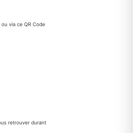
ou via ce QR Code
ous retrouver durant