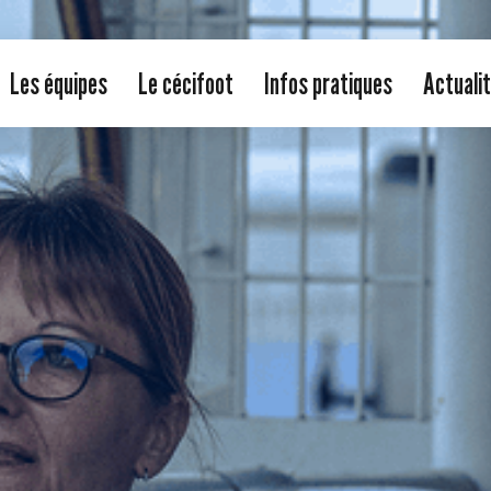
Les équipes
Le cécifoot
Infos pratiques
Actuali