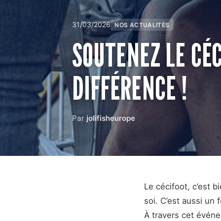
31/03/2026
NOS ACTUALITÉS
SOUTENEZ LE CÉC
DIFFÉRENCE !
Par
jolifisheurope
Le cécifoot, c’est 
soi. C’est aussi un 
À travers cet événe