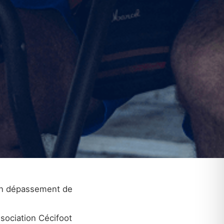
, un dépassement de
ssociation Cécifoot