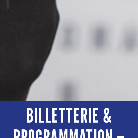
BILLETTERIE &
PROGRAMMATION –