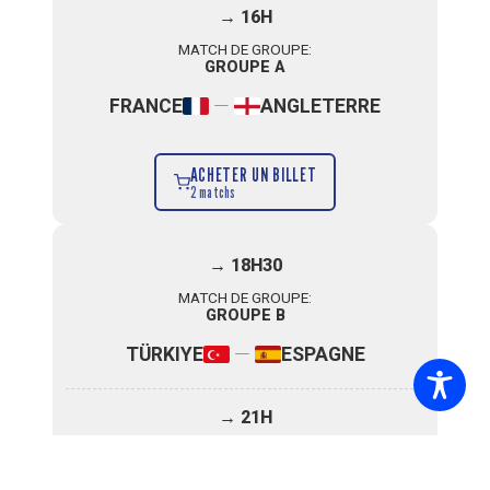
→ 16H
MATCH DE GROUPE:
GROUPE A
—
FRANCE
ANGLETERRE
ACHETER UN BILLET
2 matchs
→ 18H30
MATCH DE GROUPE:
GROUPE B
—
TÜRKIYE
ESPAGNE
→ 21H
MATCH DE GROUPE:
GROUPE B