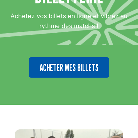
Achetez vos billets en ligne et vibrez au
rythme des matchs !
ACHETER MES BILLETS