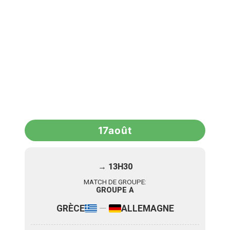
17
août
→ 13H30
MATCH DE GROUPE:
GROUPE A
—
GRÈCE
ALLEMAGNE