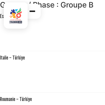
Groupe / Phase :
Groupe B
Espagne – Roumanie
Italie – Türkiye
Roumanie – Türkiye