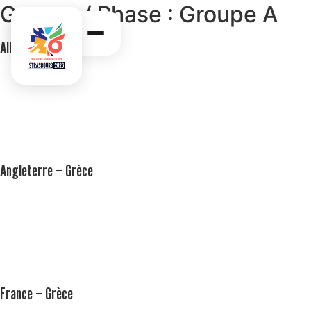
Groupe / Phase :
Groupe A
Allemagne – France
Angleterre – Grèce
France – Grèce