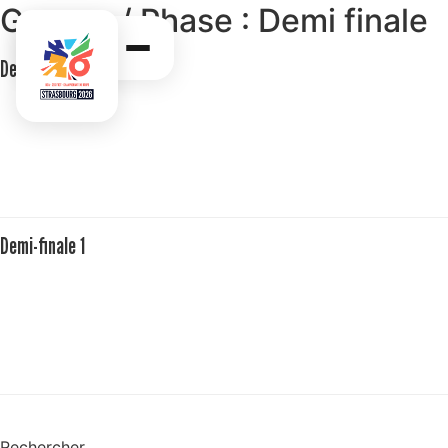
Groupe / Phase :
Demi finale
Demi-finale 2
Demi-finale 1
Rechercher