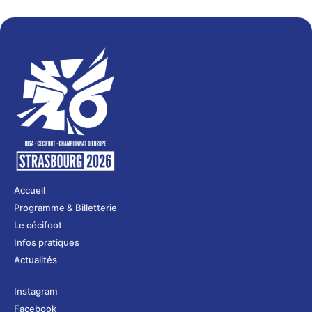
Accueil
Programme & Billetterie
Le cécifoot
Infos pratiques
Actualités
Instagram
Facebook