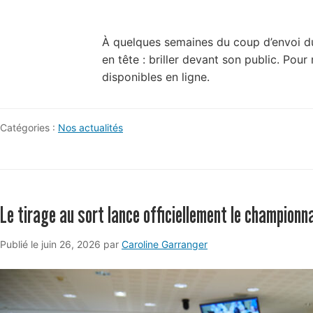
À quelques semaines du coup d’envoi du
en tête : briller devant son public. Po
disponibles en ligne.
Catégories :
Nos actualités
Le tirage au sort lance officiellement le championn
juin
Publié le
juin 26, 2026
par
Caroline Garranger
30,
2026