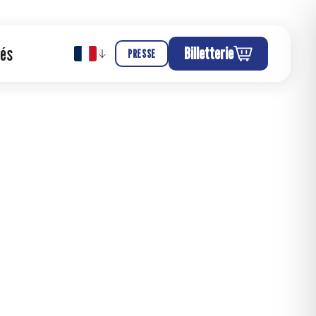
tés
Billetterie
PRESSE