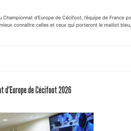
 Championnat d’Europe de Cécifoot, l’équipe de France pou
ur mieux connaître celles et ceux qui porteront le maillot b
at d’Europe de Cécifoot 2026