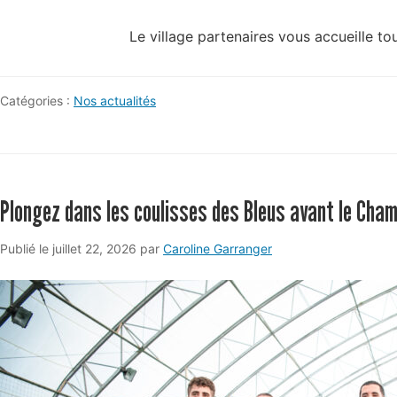
Le village partenaires vous accueille to
Catégories :
Nos actualités
Plongez dans les coulisses des Bleus avant le Cham
juillet
Publié le
juillet 22, 2026
par
Caroline Garranger
22,
2026